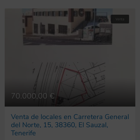
Venta
70.000,00 €
Venta de locales en Carretera General
del Norte, 15, 38360, El Sauzal,
Tenerife