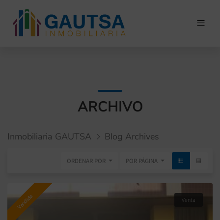
ARCHIVO
Inmobiliaria GAUTSA
Blog Archives
ORDENAR POR
POR PÁGINA
Vendida
Venta