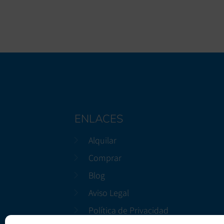
ENLACES
Alquilar
Comprar
Blog
Aviso Legal
Política de Privacidad