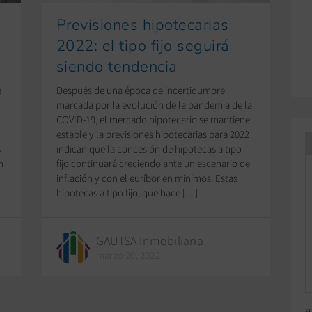
Previsiones hipotecarias
A
2022: el tipo fijo seguirá
siendo tendencia
e
Después de una época de incertidumbre
marcada por la evolución de la pandemia de la
a
COVID-19, el mercado hipotecario se mantiene
estable y la previsiones hipotecarias para 2022
s
indican que la concesión de hipotecas a tipo
n
fijo continuará creciendo ante un escenario de
inflación y con el euríbor en mínimos. Estas
hipotecas a tipo fijo, que hace […]
GAUTSA Inmobiliaria
marzo 20, 2022
a