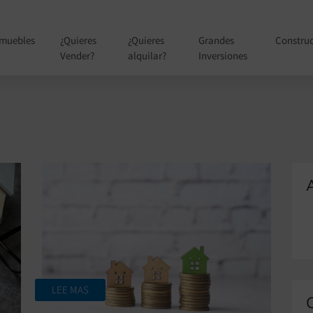
nmuebles
¿Quieres
¿Quieres
Grandes
Constru
Vender?
alquilar?
Inversiones
LEE MAS