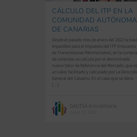
CÁLCULO DEL ITP EN LA
COMUNIDAD AUTÓNOM
DE CANARIAS
Desde el pasado mes de enero del 2022 la bas
imponible para el impuesto del ITP (Impuesto
de Transmisiones Patrimoniales), en la compr
de viviendas se calcula por el denominado
nuevo Valor de Referencia del Mercado, que e
un valor facilitado y calculado por La Direcció
General del Catastro. En el caso que se diera
[…]
GAUTSA Inmobiliaria
mayo 10, 2022