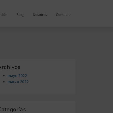
cción
Blog
Nosotros
Contacto
Archivos
mayo 2022
marzo 2022
Categorías