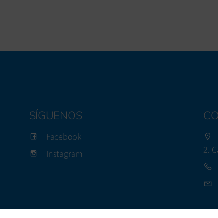
SÍGUENOS
CO
Facebook
2. 
Instagram