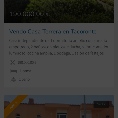
190.000,00 €
Vendo Casa Terrera en Tacoronte
Casa independiente de 1 dormitorio amplio con armario
empotrado, 2 baños con platos de ducha, salón-comedor
luminoso, cocina amplia, 1 bodega, 1 salón de festejos,
barbacoa, azotea transitable, amplia parcela, a pocos
190.000,00 €
metros de la Carretera General.
1 cama
1 baño
Vendida
Venta