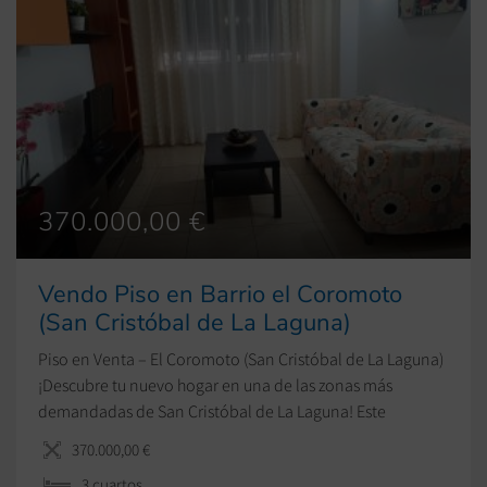
370.000,00 €
Vendo Piso en Barrio el Coromoto
(San Cristóbal de La Laguna)
Piso en Venta – El Coromoto (San Cristóbal de La Laguna)
¡Descubre tu nuevo hogar en una de las zonas más
demandadas de San Cristóbal de La Laguna! Este
magnífico piso de 108 m² construidos (81 m² útiles) se
370.000,00 €
encuentra en perfecto estado y listo para que disfrutes de
3 сuartos