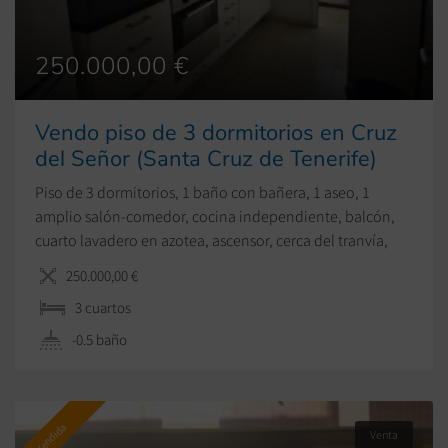
250.000,00 €
Vendo piso de 3 dormitorios en Cruz
del Señor (Santa Cruz de Tenerife)
Piso de 3 dormitorios, 1 baño con bañera, 1 aseo, 1
amplio salón-comedor, cocina independiente, balcón,
cuarto lavadero en azotea, ascensor, cerca del tranvía,
zona muy demandada.
250.000,00 €
3 сuartos
-0.5 baño
Vendida
Venta