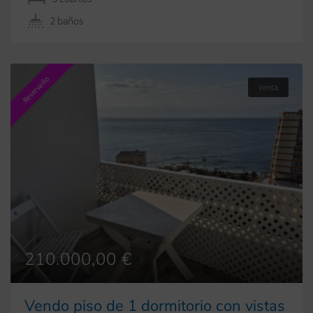
una vida cómoda y luminosa. Ubicado […]
2 baños
Reservado
Venta
210.000,00 €
Vendo piso de 1 dormitorio con vistas