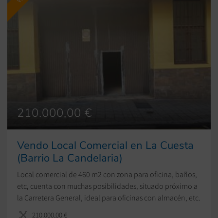
210.000,00 €
Vendo Local Comercial en La Cuesta
(Barrio La Candelaria)
Local comercial de 460 m2 con zona para oficina, baños,
etc, cuenta con muchas posibilidades, situado próximo a
la Carretera General, ideal para oficinas con almacén, etc.
210.000,00 €