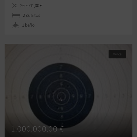
lavadero, (actualmente la vivienda está alquilada por
260.001,00 €
unos buenos inquilinos, cumplidores y solventes, le
2 сuartos
queda contrato hasta mediados del 2029), la zona está
dotada de tiendas, supermercados, farmacias, bancos,
1 baño
Un Centro Comercial, etc. consulta […]
Venta
1.000.000,00 €