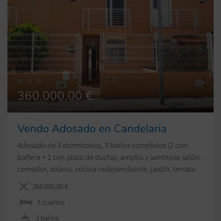
360.000,00 €
Vendo Adosado en Candelaria
Adosado de 3 dormitorios, 3 baños completos (2 con
bañera + 1 con plato de ducha), amplio y luminoso salón-
comedor, solana, cocina independiente, jardín, terraza
amplia, plaza de garaje amplia, piscina comunitaria.
360.000,00 €
3 сuartos
3 baños