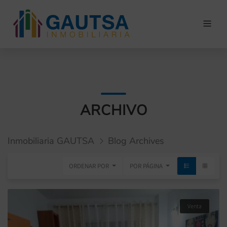
ARCHIVO
Inmobiliaria GAUTSA
Blog Archives
ORDENAR POR
POR PÁGINA
Venta