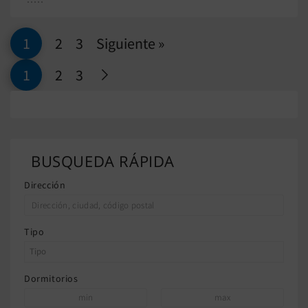
1
2
3
Siguiente »
1
2
3
BUSQUEDA RÁPIDA
Dirección
Tipo
Dormitorios