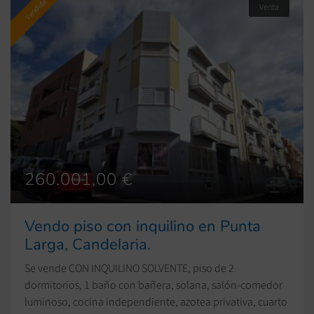
Vendida
Venta
260.001,00 €
Vendo piso con inquilino en Punta
Larga, Candelaria.
Se vende CON INQUILINO SOLVENTE, piso de 2
dormitorios, 1 baño con bañera, solana, salón-comedor
luminoso, cocina independiente, azotea privativa, cuarto