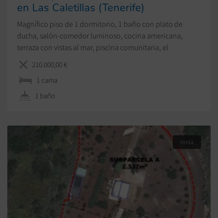
en Las Caletillas (Tenerife)
Magnífico piso de 1 dormitorio, 1 baño con plato de
ducha, salón-comedor luminoso, cocina americana,
terraza con vistas al mar, piscina comunitaria, el
residencial cuenta con ascensor, etc.
210.000,00 €
1 cama
1 baño
Venta