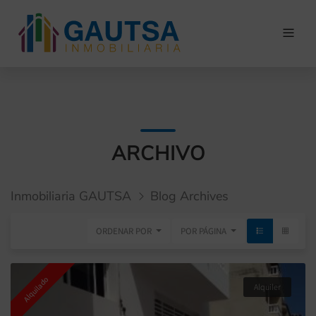
ARCHIVO
Inmobiliaria GAUTSA
Blog Archives
ORDENAR POR
POR PÁGINA
Alquilado
Alquiler