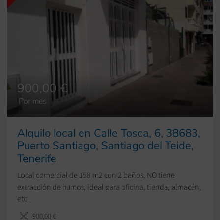
900,00 €
Por mes
Alquilo local en Calle Tosca, 6, 38683,
Puerto Santiago, Santiago del Teide,
Tenerife
Local comercial de 158 m2 con 2 baños, NO tiene
extracción de humos, ideal para oficina, tienda, almacén,
etc.
900,00 €