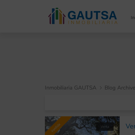
I
Inmobiliaria GAUTSA
Blog Archiv
Ve
Vendida
Venta