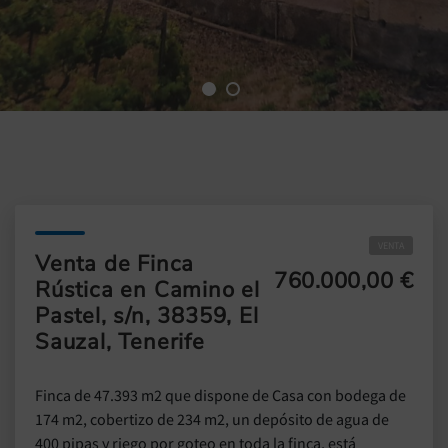
VENTA
Venta de Finca
760.000,00 €
Rústica en Camino el
Pastel, s/n, 38359, El
Sauzal, Tenerife
Finca de 47.393 m2 que dispone de Casa con bodega de
174 m2, cobertizo de 234 m2, un depósito de agua de
400 pipas y riego por goteo en toda la finca, está