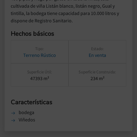
cultivada de viña Listán blanco, listán negro, Gual y
tintilla, la bodega tiene capacidad para 10.000 litros y
dispone de Registro Sanitario.
Hechos básicos
Tipo:
Estado:
Terreno Rústico
En venta
Superficie Útil:
Superficie Construida:
47393 m²
234 m²
Características
bodega
Viñedos