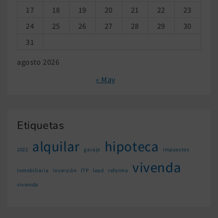
17
18
19
20
21
22
23
24
25
26
27
28
29
30
31
agosto 2026
« May
Etiquetas
alquilar
hipoteca
2022
garaje
Impuestos
vivenda
Inmobiliaria
inversión
ITP
lead
reforma
vivienda