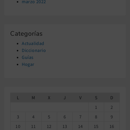
marzo 2022
Categorías
Actualidad
Diccionario
Guías
Hogar
L
M
X
J
V
S
D
1
2
3
4
5
6
7
8
9
10
11
12
13
14
15
16