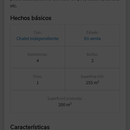
etc.
Hechos básicos
Tipo:
Estado:
Chalet Independiente
En venta
Dormitorios:
Baños:
4
2
Pisos:
Superficie Útil:
1
255 m²
Superficie Construida:
200 m²
Características