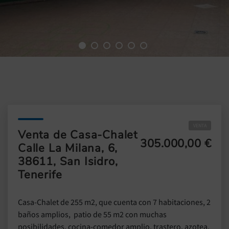
VENTA
Venta de Casa-Chalet
305.000,00 €
Calle La Milana, 6,
38611, San Isidro,
Tenerife
Casa-Chalet de 255 m2, que cuenta con 7 habitaciones, 2
baños amplios, patio de 55 m2 con muchas
posibilidades, cocina-comedor amplio, trastero, azotea,