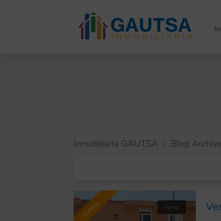
I
Inmobiliaria GAUTSA
Blog Archiv
Ve
Vendida
Venta