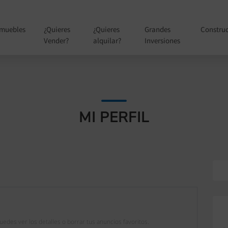
nmuebles
¿Quieres
¿Quieres
Grandes
Constru
Vender?
alquilar?
Inversiones
MI PERFIL
edes ver los detalles o borrar tus anuncios favoritos.