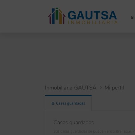
I
Inmobiliaria GAUTSA
Mi perfil
Casas guardadas
Casas guardadas
Sus casas guardadas se pueden encontrar aquí. Pu