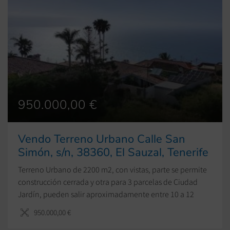
950.000,00 €
Vendo Terreno Urbano Calle San
Simón, s/n, 38360, El Sauzal, Tenerife
Terreno Urbano de 2200 m2, con vistas, parte se permite
construcción cerrada y otra para 3 parcelas de Ciudad
Jardín, pueden salir aproximadamente entre 10 a 12
dúplex de +-80 m2 y tres chalet independientes.
950.000,00 €