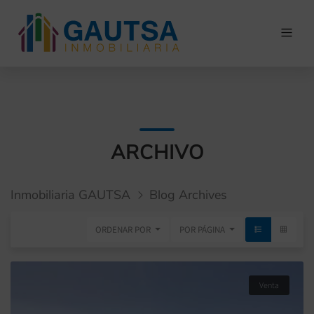
ARCHIVO
Inmobiliaria GAUTSA
Blog Archives
ORDENAR POR
POR PÁGINA
Venta