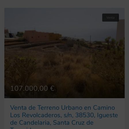
Venta
107.000,00 €
Venta de Terreno Urbano en Camino
Los Revolcaderos, s/n, 38530, Igueste
de Candelaria, Santa Cruz de