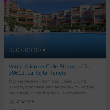
320.000,00 €
Venta Ático en Calle Pizarro, nº2,
38612, La Tejita, Tenefe
Ático a estrenar de 1 dormitorio, 1 baño, 1 cuarto
lavadero, cocina americana, terraza de 7 m2, vistas al
mar, piscina, 1 plaza de garaje y 1 cuarto trastero.
320.000,00 €
1 cama