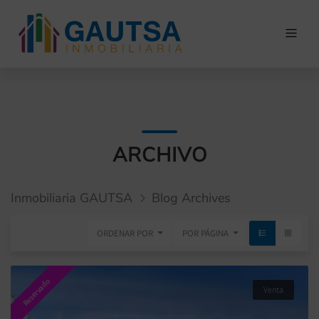
ARCHIVO
Inmobiliaria GAUTSA
Blog Archives
ORDENAR POR
POR PÁGINA
Reservado
Venta